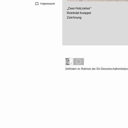
Impressum
„Zwei Holzzieher”
Reinhold Koeppel
Zeichnung
Gefördert im Rahmen der EU-Gemeinschaftsinitiati