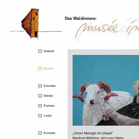
Das Waldinnere:
Galerie
Suche
Künstler
Werke
Partner
Links
Kontakt
„Unser Metzger im Urlaub”
Manfred Wöhlcke, jetzt von Glehn